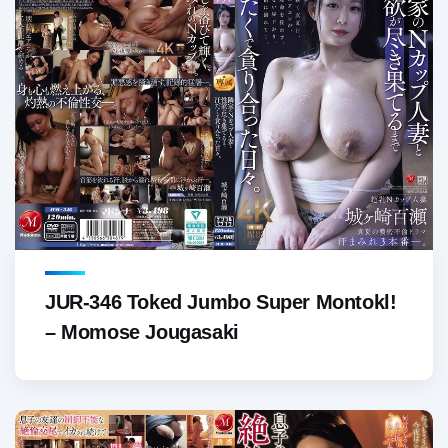
JUR-346 Toked Jumbo Super Montokl!
– Momose Jougasaki