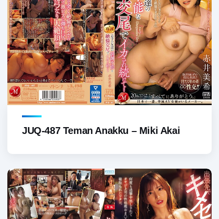
JUQ-487 Teman Anakku – Miki Akai