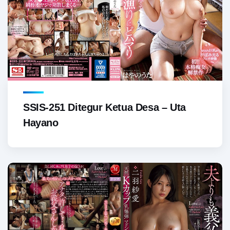
SSIS-251 Ditegur Ketua Desa – Uta
Hayano