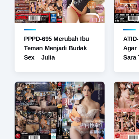
PPPD-695 Merubah Ibu
ATID-
Teman Menjadi Budak
Agar 
Sex – Julia
Sara 