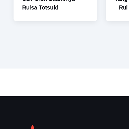
Ruisa Totsuki
– Rui