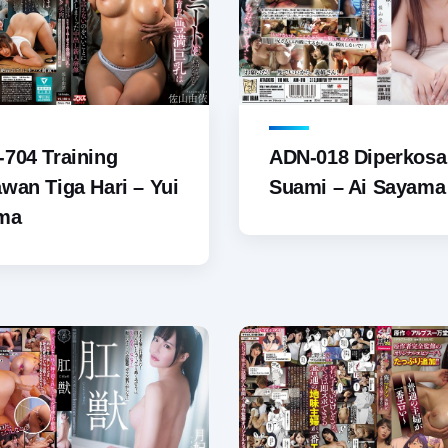
704 Training
ADN-018 Diperkosa
wan Tiga Hari – Yui
Suami – Ai Sayama
ma