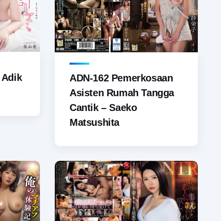
 Adik
ADN-162 Pemerkosaan
Asisten Rumah Tangga
Cantik – Saeko
Matsushita