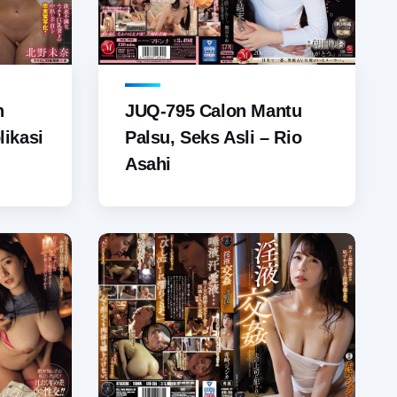
h
JUQ-795 Calon Mantu
ikasi
Palsu, Seks Asli – Rio
Asahi