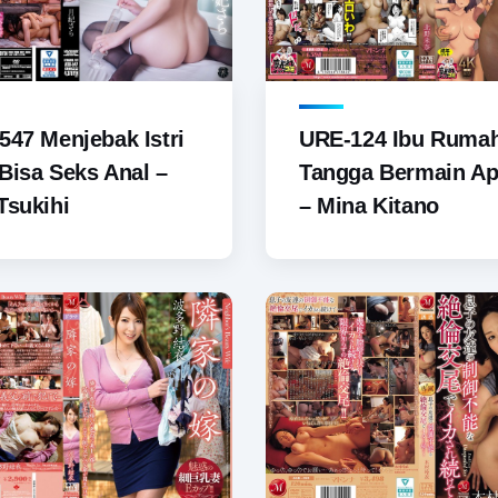
547 Menjebak Istri
URE-124 Ibu Ruma
Bisa Seks Anal –
Tangga Bermain Apl
Tsukihi
– Mina Kitano