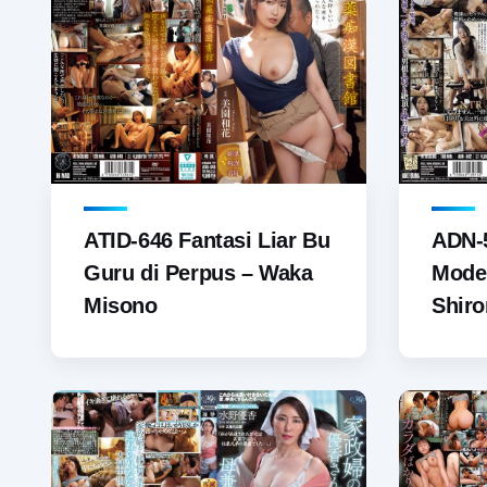
ATID-646 Fantasi Liar Bu
ADN-5
Guru di Perpus – Waka
Model
Misono
Shir