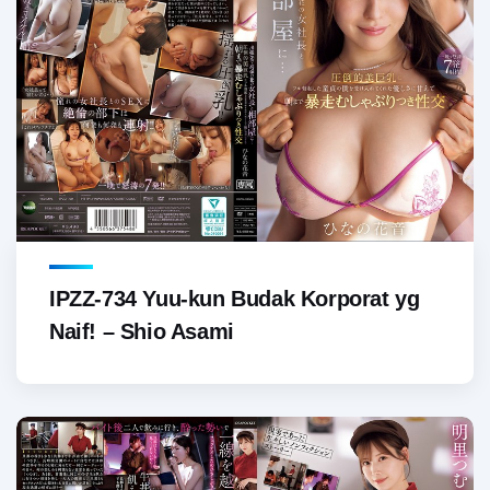
IPZZ-734 Yuu-kun Budak Korporat yg
Naif! – Shio Asami