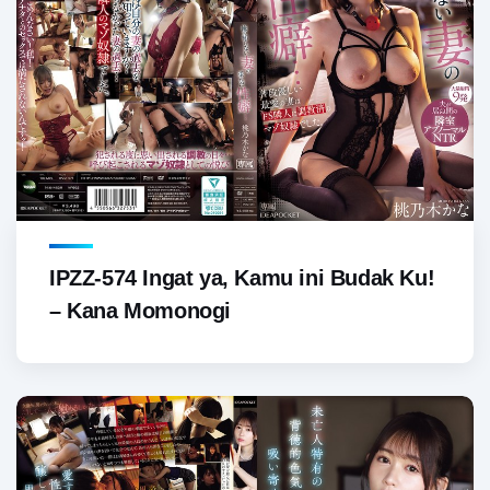
IPZZ-574 Ingat ya, Kamu ini Budak Ku!
– Kana Momonogi