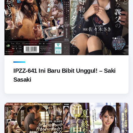
IPZZ-641 Ini Baru Bibit Unggul! – Saki
Sasaki