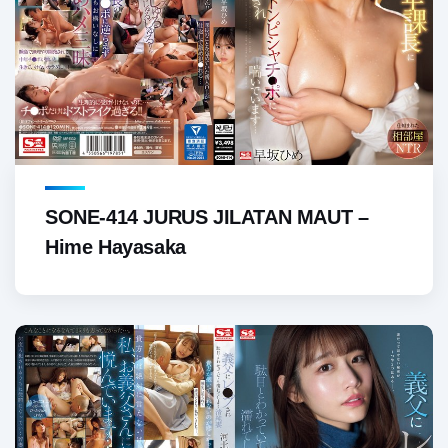
SONE-414 JURUS JILATAN MAUT –
Hime Hayasaka