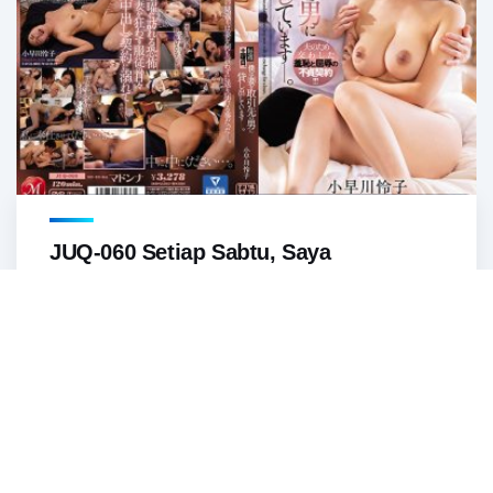
JUQ-060 Setiap Sabtu, Saya
Menyewakan Istri Saya Kepada Rekan
Kerja...
1
2
3
Last