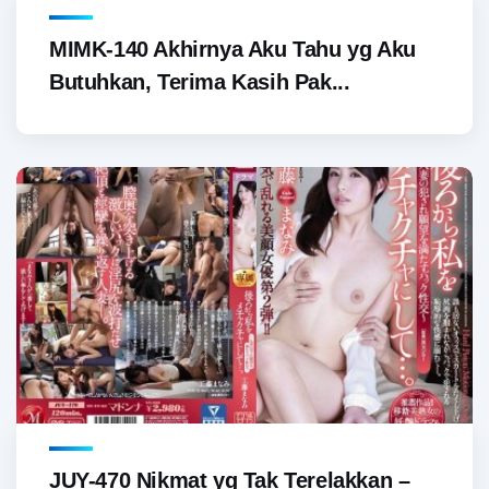
MIMK-140 Akhirnya Aku Tahu yg Aku
Butuhkan, Terima Kasih Pak...
JUY-470 Nikmat yg Tak Terelakkan –