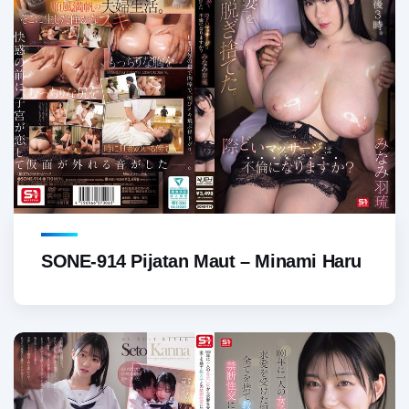
SONE-914 Pijatan Maut – Minami Haru