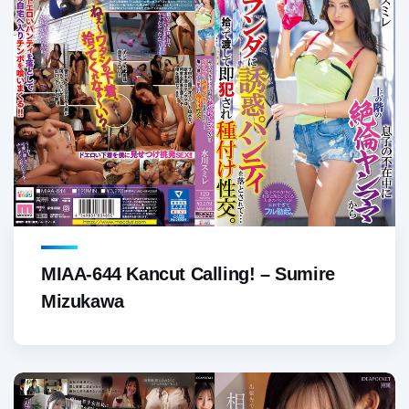
MIAA-644 Kancut Calling! – Sumire
Mizukawa