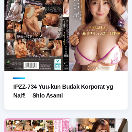
IPZZ-734 Yuu-kun Budak Korporat yg
Naif! – Shio Asami