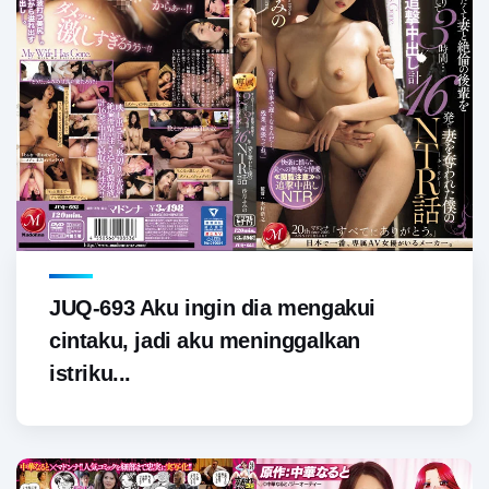
JUQ-693 Aku ingin dia mengakui
cintaku, jadi aku meninggalkan
istriku...