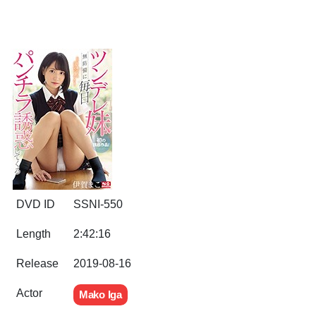
DVD ID
SSNI-550
Length
2:42:16
Release
2019-08-16
Actor
Mako Iga