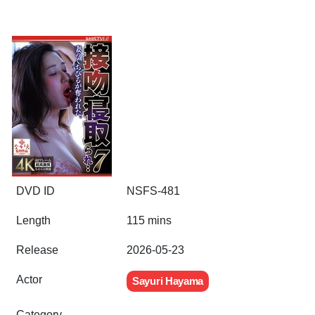
DVD ID
NSFS-481
Length
115 mins
Release
2026-05-23
Actor
Sayuri Hayama
Category