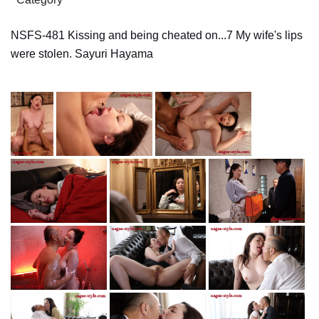
NSFS-481 Kissing and being cheated on...7 My wife's lips
were stolen. Sayuri Hayama