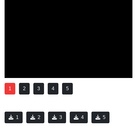
1
2
3
4
5
1
2
3
4
5