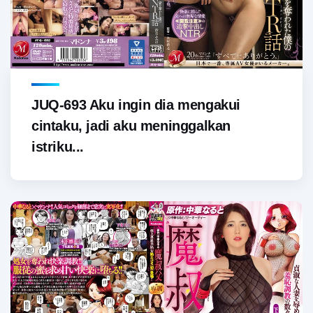
JUQ-693 Aku ingin dia mengakui
cintaku, jadi aku meninggalkan
istriku...