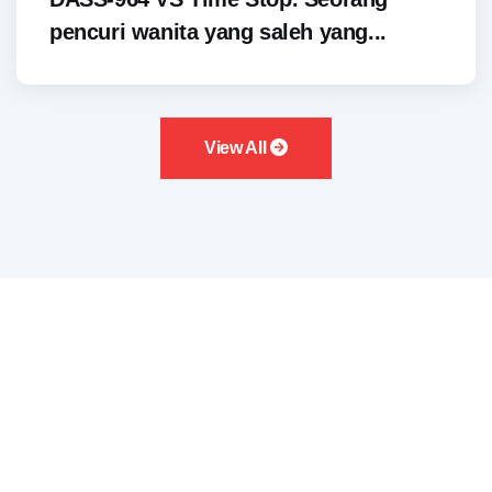
pencuri wanita yang saleh yang...
View All