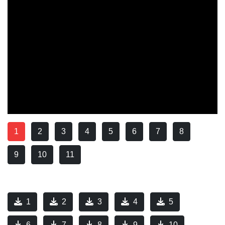
1
2
3
4
5
6
7
8
9
10
11
1
2
3
4
5
6
7
8
9
10