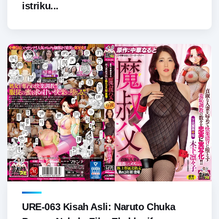
istriku...
URE-063 Kisah Asli: Naruto Chuka