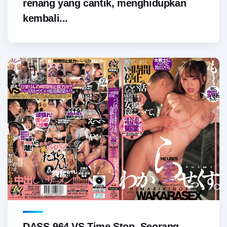
renang yang cantik, menghidupkan
kembali...
DASS-964 VS Time Stop. Seorang