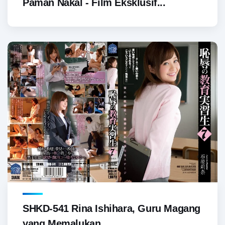
Paman Nakal - Film Eksklusif...
SHKD-541 Rina Ishihara, Guru Magang
yang Memalukan