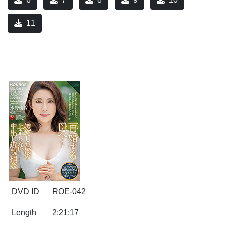
11
DVD ID
ROE-042
Length
2:21:17