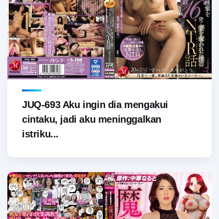
JUQ-693 Aku ingin dia mengakui
cintaku, jadi aku meninggalkan
istriku...