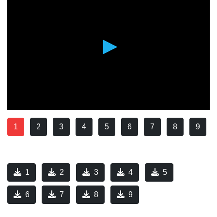
1
2
3
4
5
6
7
8
9
1
2
3
4
5
6
7
8
9