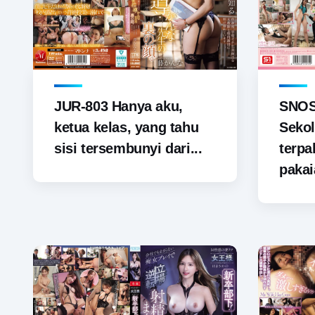
JUR-803 Hanya aku,
SNOS-
ketua kelas, yang tahu
Sekol
sisi tersembunyi dari...
terp
pakai