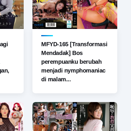
agi
MFYD-165 [Transformasi
Mendadak] Bos
perempuanku berubah
gan,
menjadi nymphomaniac
di malam...