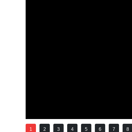
1
2
3
4
5
6
7
8