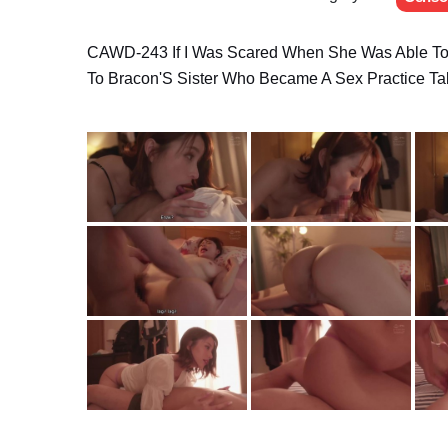
CAWD-243 If I Was Scared When She Was Able To D
To Bracon'S Sister Who Became A Sex Practice Tab