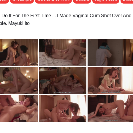
o It For The First Time ... I Made Vaginal Cum Shot Over And
le. Mayuki Ito