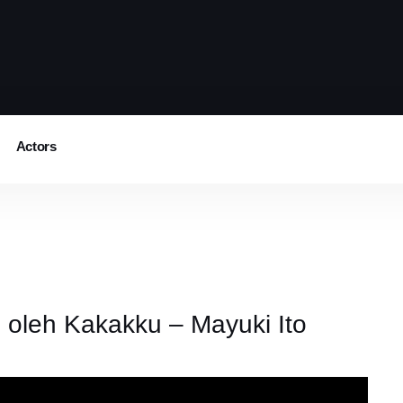
Actors
leh Kakakku – Mayuki Ito