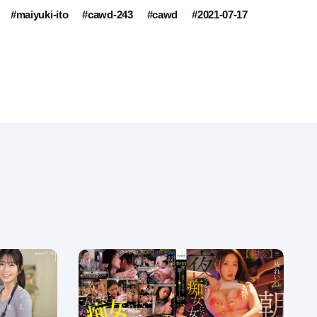
#maiyuki-ito
#cawd-243
#cawd
#2021-07-17