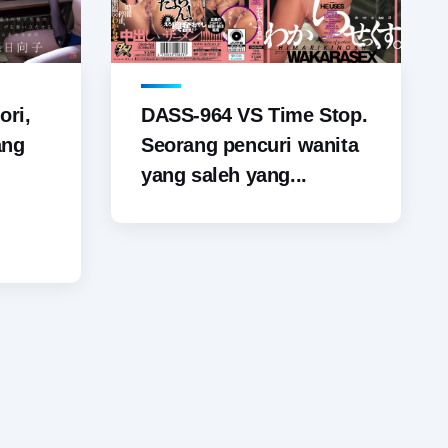
ori,
DASS-964 VS Time Stop.
ang
Seorang pencuri wanita
yang saleh yang...