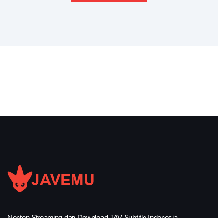
Nonton Streaming dan Download JAV Subtitle Indonesia.