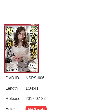
DVD ID
NSPS-606
Length
1:34:41
Release
2017-07-23
Actor
Aki Sasaki