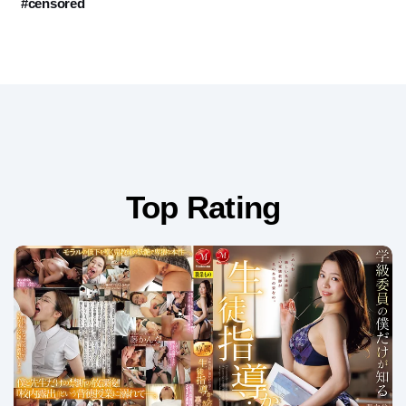
#censored
Top Rating