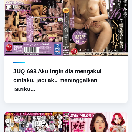
JUQ-693 Aku ingin dia mengakui
cintaku, jadi aku meninggalkan
istriku...