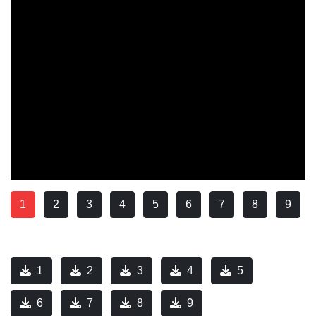
1
2
3
4
5
6
7
8
9
1
2
3
4
5
6
7
8
9