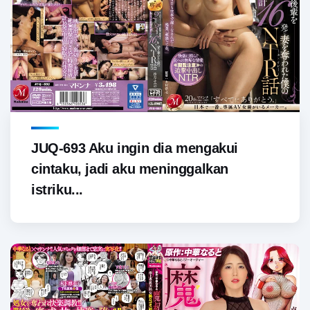
JUQ-693 Aku ingin dia mengakui
cintaku, jadi aku meninggalkan
istriku...