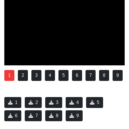
1
2
3
4
5
6
7
8
9
1
2
3
4
5
6
7
8
9