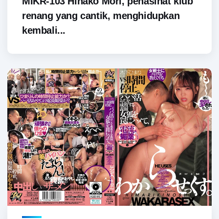
MIKR-103 Hinako Mori, penasihat klub
renang yang cantik, menghidupkan
kembali...