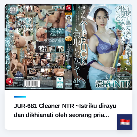
JUR-681 Cleaner NTR ~Istriku dirayu
dan dikhianati oleh seorang pria...