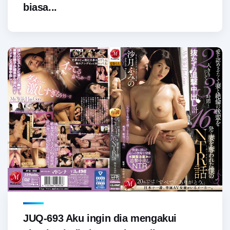
biasa...
JUQ-693 Aku ingin dia mengakui