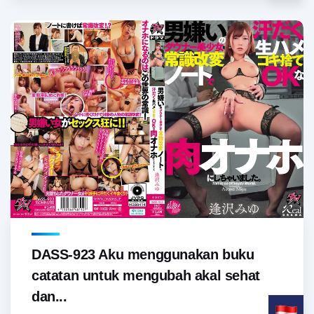
DASS-923 Aku menggunakan buku
catatan untuk mengubah akal sehat
dan...