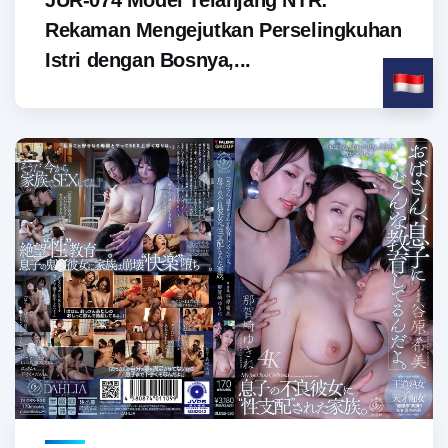
JUR-074 Model Telanjang NTR:
Rekaman Mengejutkan Perselingkuhan
Istri dengan Bosnya,...