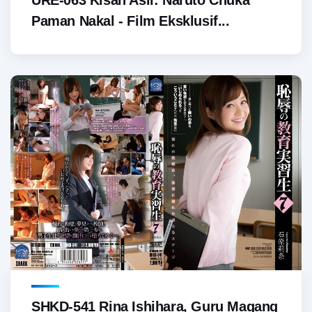
URE-063 Kisah Asli: Naruto Chuka
Paman Nakal - Film Eksklusif...
SHKD-541 Rina Ishihara, Guru Magang