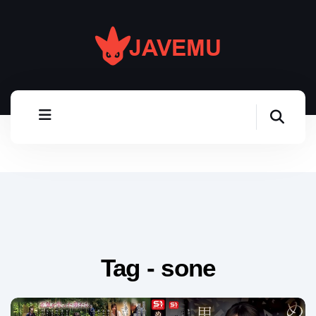
Tag - sone