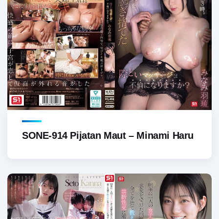
SONE-914 Pijatan Maut – Minami Haru