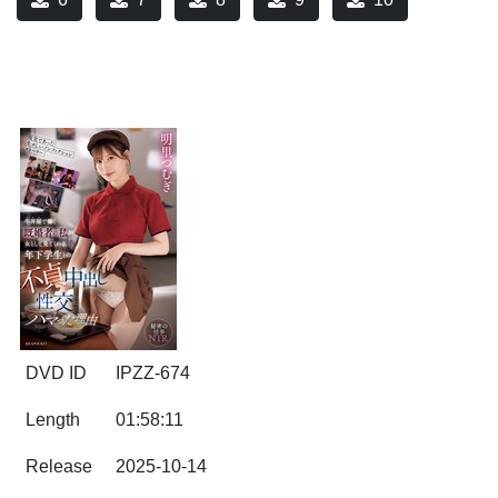
DVD ID
IPZZ-674
Length
01:58:11
Release
2025-10-14