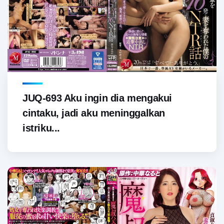
JUQ-693 Aku ingin dia mengakui
cintaku, jadi aku meninggalkan
istriku...