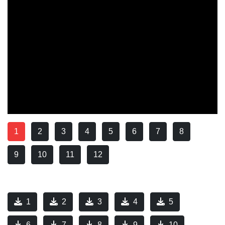
1
2
3
4
5
6
7
8
9
10
11
12
1
2
3
4
5
6
7
8
9
10