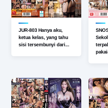
JUR-803 Hanya aku,
SNOS-
ketua kelas, yang tahu
Sekol
sisi tersembunyi dari...
terp
pakai