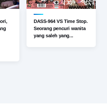
ori,
DASS-964 VS Time Stop.
ang
Seorang pencuri wanita
yang saleh yang...