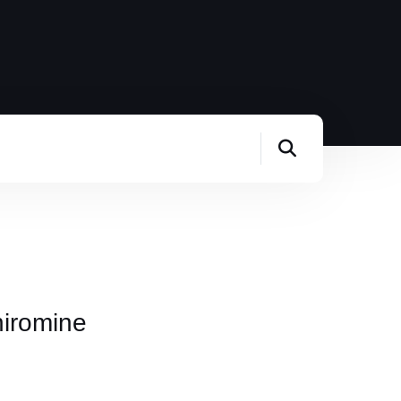
hiromine